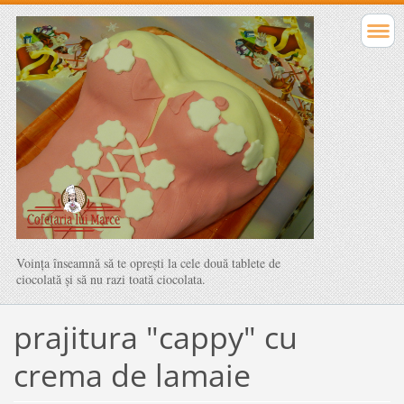
Voinţa înseamnă să te opreşti la cele două tablete de
ciocolată şi să nu razi toată ciocolata.
prajitura "cappy" cu
crema de lamaie