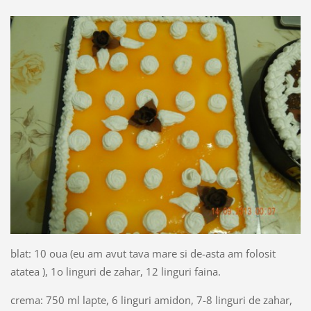
blat: 10 oua (eu am avut tava mare si de-asta am folosit
atatea ), 1o linguri de zahar, 12 linguri faina.
crema: 750 ml lapte, 6 linguri amidon, 7-8 linguri de zahar,