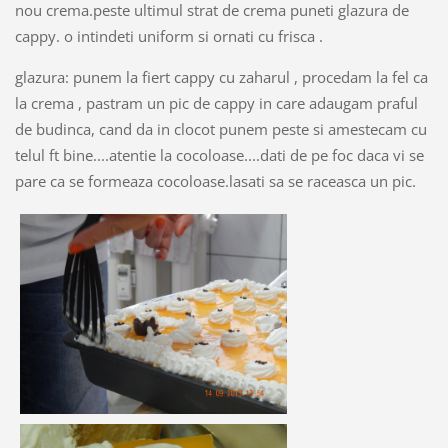
nou crema.peste ultimul strat de crema puneti glazura de
cappy. o intindeti uniform si ornati cu frisca .
glazura: punem la fiert cappy cu zaharul , procedam la fel ca
la crema , pastram un pic de cappy in care adaugam praful
de budinca, cand da in clocot punem peste si amestecam cu
telul ft bine....atentie la cocoloase....dati de pe foc daca vi se
pare ca se formeaza cocoloase.lasati sa se raceasca un pic.