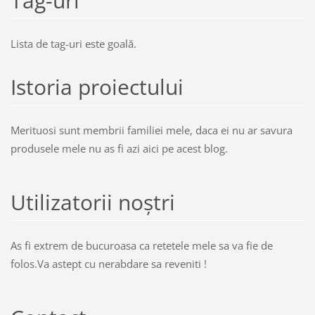
Tag-uri
Lista de tag-uri este goală.
Istoria proiectului
Merituosi sunt membrii familiei mele, daca ei nu ar savura
produsele mele nu as fi azi aici pe acest blog.
Utilizatorii noştri
As fi extrem de bucuroasa ca retetele mele sa va fie de
folos.Va astept cu nerabdare sa reveniti !