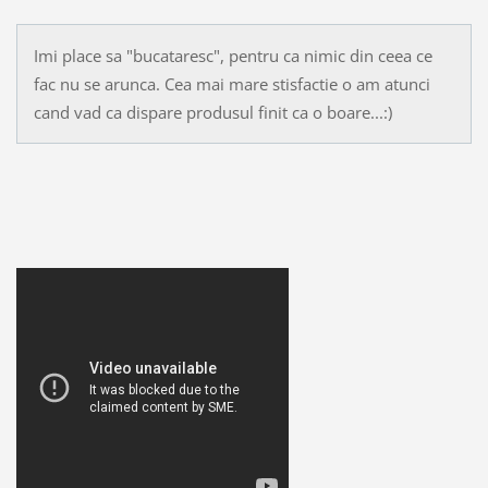
Imi place sa "bucataresc", pentru ca nimic din ceea ce
fac nu se arunca. Cea mai mare stisfactie o am atunci
cand vad ca dispare produsul finit ca o boare...:)