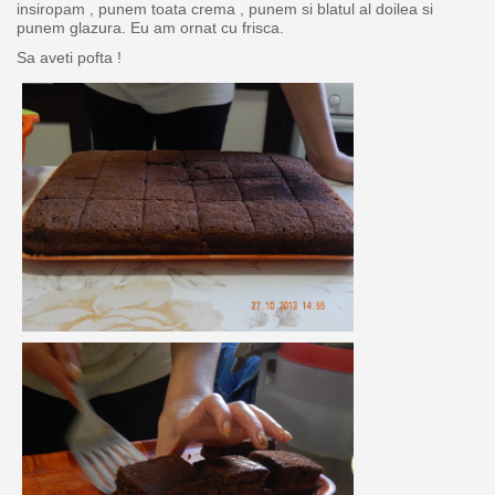
insiropam , punem toata crema , punem si blatul al doilea si
punem glazura. Eu am ornat cu frisca.
Sa aveti pofta !