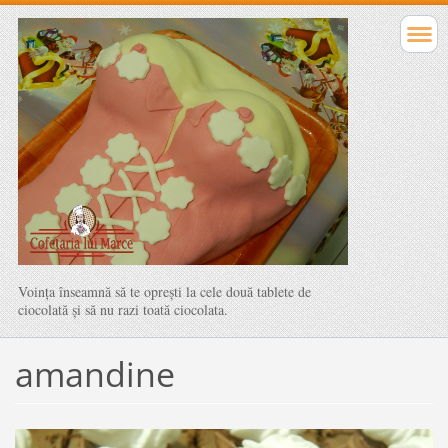
Voinţa înseamnă să te opreşti la cele două tablete de
ciocolată şi să nu razi toată ciocolata.
amandine