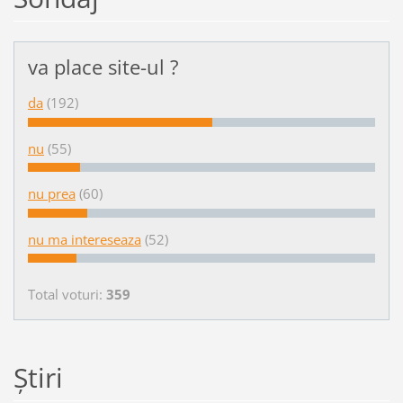
va place site-ul ?
da
(192)
nu
(55)
nu prea
(60)
nu ma intereseaza
(52)
Total voturi:
359
Ştiri