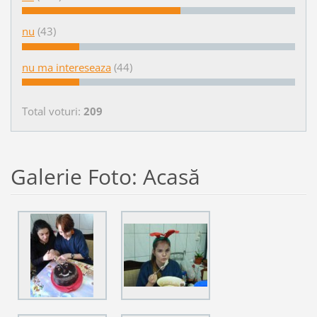
nu
(43)
nu ma intereseaza
(44)
Total voturi:
209
Galerie Foto: Acasă