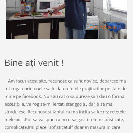
Bine ați venit !
Am facut acest site, recunosc ca sunt novice, deoarece ma
tot rugau prietenele sa le dau retetele prajiturilor postate de
mine pe facebook. Nu stiu cat o sa dureze sa-i dau o forma
accesibila, va rog sa-mi iertati stangacia , dar o sa ma
straduiesc. Recunosc si faptul ca ma incita sa lucrez retetele
mele aici .Pot sa va spun ca nu o sa gasiti retete sofisticate,
complicate.Imi place "sofisticatul" doar in masura in care