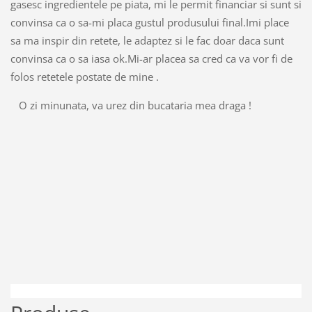
gasesc ingredientele pe piata, mi le permit financiar si sunt si
convinsa ca o sa-mi placa gustul produsului final.Imi place
sa ma inspir din retete, le adaptez si le fac doar daca sunt
convinsa ca o sa iasa ok.Mi-ar placea sa cred ca va vor fi de
folos retetele postate de mine .
O zi minunata, va urez din bucataria mea draga !