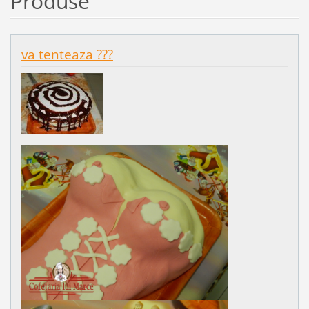
Produse
va tenteaza ???