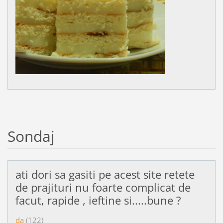
Sondaj
ati dori sa gasiti pe acest site retete
de prajituri nu foarte complicat de
facut, rapide , ieftine si.....bune ?
da
(122)