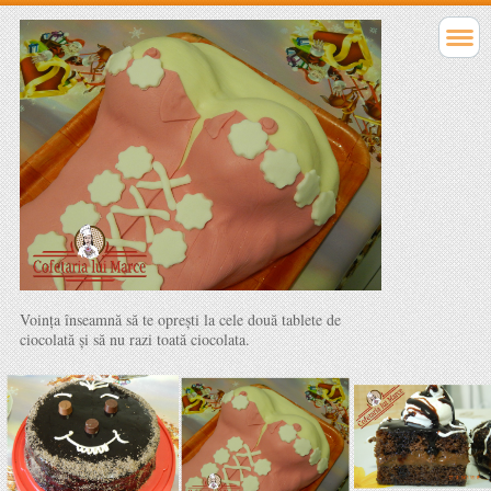
Voinţa înseamnă să te opreşti la cele două tablete de
ciocolată şi să nu razi toată ciocolata.